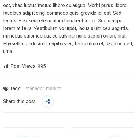
est, vitae luctus metus libero eu augue. Morbi purus libero,
faucibus adipiscing, commodo quis, gravida id, est. Sed
lectus. Praesent elementum hendrerit tortor. Sed semper
lorem at felis. Vestibulum volutpat, lacus a ultrices sagittis,
mi neque euismod dui, eu pulvinar nunc sapien ornare nisl.
Phasellus pede arcu, dapibus eu, fermentum et, dapibus sed,
urna.
Post Views:
995
Tags:
manager
,
market
Share this post
Post