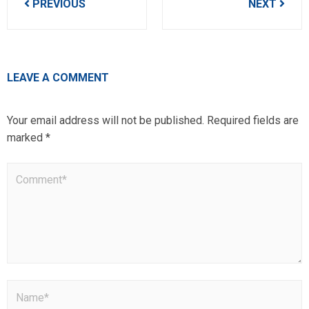
PREVIOUS
NEXT
navigation
LEAVE A COMMENT
Your email address will not be published.
Required fields are
marked
*