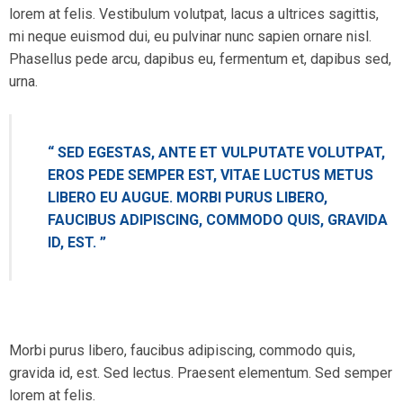
lorem at felis. Vestibulum volutpat, lacus a ultrices sagittis,
mi neque euismod dui, eu pulvinar nunc sapien ornare nisl.
Phasellus pede arcu, dapibus eu, fermentum et, dapibus sed,
urna.
“ SED EGESTAS, ANTE ET VULPUTATE VOLUTPAT,
EROS PEDE SEMPER EST, VITAE LUCTUS METUS
LIBERO EU AUGUE. MORBI PURUS LIBERO,
FAUCIBUS ADIPISCING, COMMODO QUIS, GRAVIDA
ID, EST. ”
Morbi purus libero, faucibus adipiscing, commodo quis,
gravida id, est. Sed lectus. Praesent elementum. Sed semper
lorem at felis.