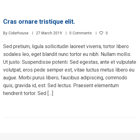
Cras ornare tristique elit.
By
Ciderhouse
27 March 2019
0 Comments
0
Sed pretium, ligula sollicitudin laoreet viverra, tortor libero
sodales leo, eget blandit nunc tortor eu nibh. Nullam mollis.
Ut justo. Suspendisse potenti. Sed egestas, ante et vulputate
volutpat, eros pede semper est, vitae luctus metus libero eu
augue. Morbi purus libero, faucibus adipiscing, commodo
quis, gravida id, est. Sed lectus. Praesent elementum
hendrerit tortor. Sed […]