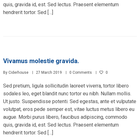
quis, gravida id, est. Sed lectus. Praesent elementum
hendrerit tortor. Sed […]
Vivamus molestie gravida.
By
Ciderhouse
27 March 2019
0 Comments
0
Sed pretium, ligula sollicitudin laoreet viverra, tortor libero
sodales leo, eget blandit nunc tortor eu nibh. Nullam mollis.
Ut justo. Suspendisse potenti. Sed egestas, ante et vulputate
volutpat, eros pede semper est, vitae luctus metus libero eu
augue. Morbi purus libero, faucibus adipiscing, commodo
quis, gravida id, est. Sed lectus. Praesent elementum
hendrerit tortor. Sed […]