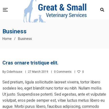
Business
Home
/
Business
Cras ornare tristique elit.
By
Ciderhouse
27 March 2019
0 Comments
0
Sed pretium, ligula sollicitudin laoreet viverra, tortor libero
sodales leo, eget blandit nunc tortor eu nibh. Nullam mollis.
Ut justo. Suspendisse potenti. Sed egestas, ante et vulputate
volutpat, eros pede semper est, vitae luctus metus libero eu
augue. Morbi purus libero, faucibus adipiscing, commodo