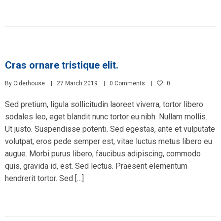
Cras ornare tristique elit.
By
Ciderhouse
27 March 2019
0 Comments
0
Sed pretium, ligula sollicitudin laoreet viverra, tortor libero
sodales leo, eget blandit nunc tortor eu nibh. Nullam mollis.
Ut justo. Suspendisse potenti. Sed egestas, ante et vulputate
volutpat, eros pede semper est, vitae luctus metus libero eu
augue. Morbi purus libero, faucibus adipiscing, commodo
quis, gravida id, est. Sed lectus. Praesent elementum
hendrerit tortor. Sed […]