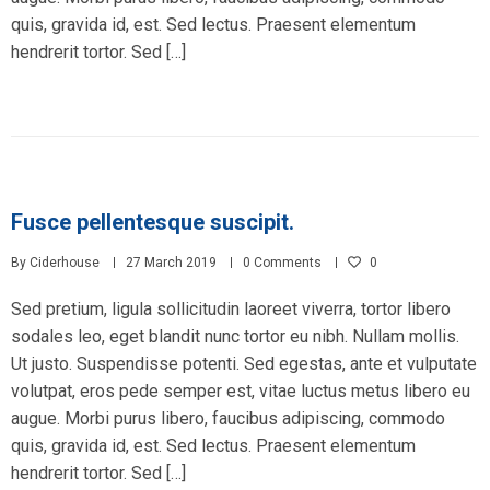
quis, gravida id, est. Sed lectus. Praesent elementum
hendrerit tortor. Sed […]
Fusce pellentesque suscipit.
By
Ciderhouse
27 March 2019
0 Comments
0
Sed pretium, ligula sollicitudin laoreet viverra, tortor libero
sodales leo, eget blandit nunc tortor eu nibh. Nullam mollis.
Ut justo. Suspendisse potenti. Sed egestas, ante et vulputate
volutpat, eros pede semper est, vitae luctus metus libero eu
augue. Morbi purus libero, faucibus adipiscing, commodo
quis, gravida id, est. Sed lectus. Praesent elementum
hendrerit tortor. Sed […]