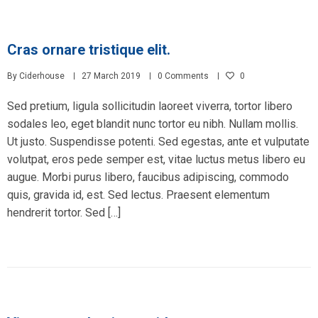
Cras ornare tristique elit.
By
Ciderhouse
27 March 2019
0 Comments
0
Sed pretium, ligula sollicitudin laoreet viverra, tortor libero
sodales leo, eget blandit nunc tortor eu nibh. Nullam mollis.
Ut justo. Suspendisse potenti. Sed egestas, ante et vulputate
volutpat, eros pede semper est, vitae luctus metus libero eu
augue. Morbi purus libero, faucibus adipiscing, commodo
quis, gravida id, est. Sed lectus. Praesent elementum
hendrerit tortor. Sed […]