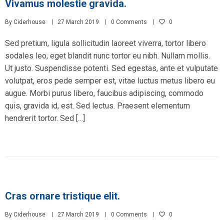
Vivamus molestie gravida.
By
Ciderhouse
27 March 2019
0 Comments
0
Sed pretium, ligula sollicitudin laoreet viverra, tortor libero
sodales leo, eget blandit nunc tortor eu nibh. Nullam mollis.
Ut justo. Suspendisse potenti. Sed egestas, ante et vulputate
volutpat, eros pede semper est, vitae luctus metus libero eu
augue. Morbi purus libero, faucibus adipiscing, commodo
quis, gravida id, est. Sed lectus. Praesent elementum
hendrerit tortor. Sed […]
Cras ornare tristique elit.
By
Ciderhouse
27 March 2019
0 Comments
0