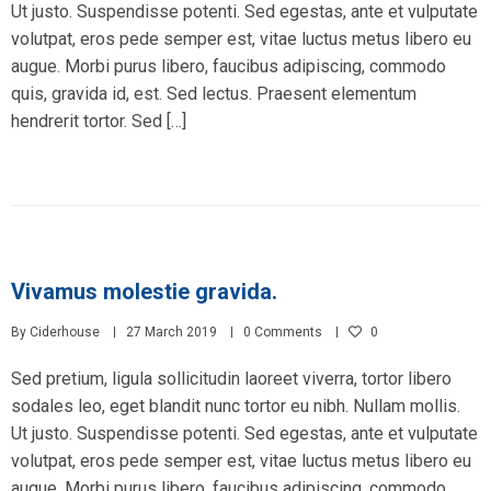
Ut justo. Suspendisse potenti. Sed egestas, ante et vulputate
volutpat, eros pede semper est, vitae luctus metus libero eu
augue. Morbi purus libero, faucibus adipiscing, commodo
quis, gravida id, est. Sed lectus. Praesent elementum
hendrerit tortor. Sed […]
Vivamus molestie gravida.
By
Ciderhouse
27 March 2019
0 Comments
0
Sed pretium, ligula sollicitudin laoreet viverra, tortor libero
sodales leo, eget blandit nunc tortor eu nibh. Nullam mollis.
Ut justo. Suspendisse potenti. Sed egestas, ante et vulputate
volutpat, eros pede semper est, vitae luctus metus libero eu
augue. Morbi purus libero, faucibus adipiscing, commodo