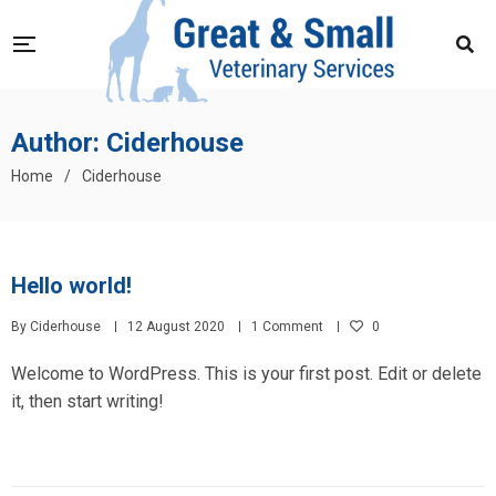
Author: Ciderhouse
Home
/
Ciderhouse
Hello world!
By
Ciderhouse
12 August 2020
1 Comment
0
Welcome to WordPress. This is your first post. Edit or delete
it, then start writing!