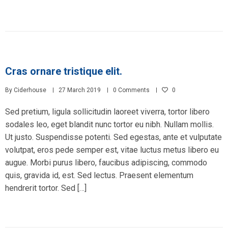
Cras ornare tristique elit.
By
Ciderhouse
27 March 2019
0 Comments
0
Sed pretium, ligula sollicitudin laoreet viverra, tortor libero
sodales leo, eget blandit nunc tortor eu nibh. Nullam mollis.
Ut justo. Suspendisse potenti. Sed egestas, ante et vulputate
volutpat, eros pede semper est, vitae luctus metus libero eu
augue. Morbi purus libero, faucibus adipiscing, commodo
quis, gravida id, est. Sed lectus. Praesent elementum
hendrerit tortor. Sed […]