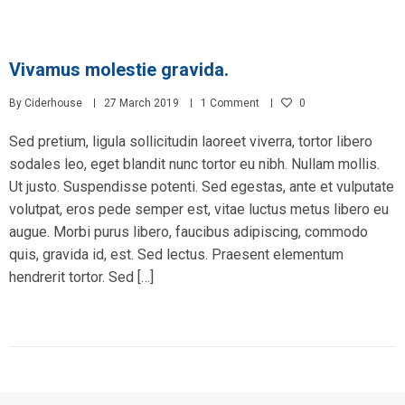
Vivamus molestie gravida.
By
Ciderhouse
27 March 2019
1 Comment
0
Sed pretium, ligula sollicitudin laoreet viverra, tortor libero
sodales leo, eget blandit nunc tortor eu nibh. Nullam mollis.
Ut justo. Suspendisse potenti. Sed egestas, ante et vulputate
volutpat, eros pede semper est, vitae luctus metus libero eu
augue. Morbi purus libero, faucibus adipiscing, commodo
quis, gravida id, est. Sed lectus. Praesent elementum
hendrerit tortor. Sed […]