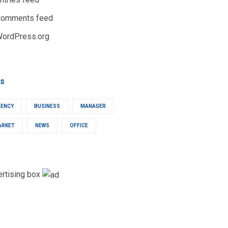
omments feed
ordPress.org
s
GENCY
BUSINESS
MANAGER
ARKET
NEWS
OFFICE
ertising box