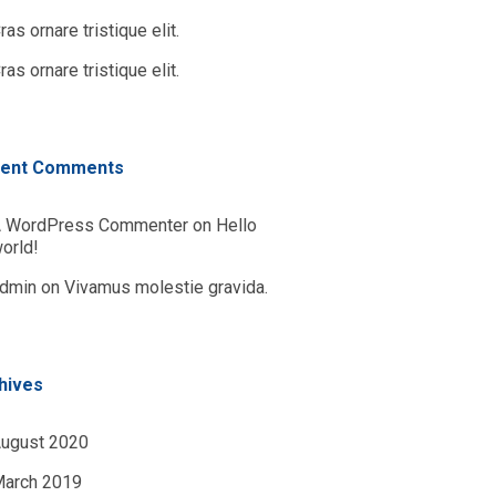
ras ornare tristique elit.
ras ornare tristique elit.
ent Comments
 WordPress Commenter
on
Hello
orld!
dmin
on
Vivamus molestie gravida.
hives
ugust 2020
arch 2019