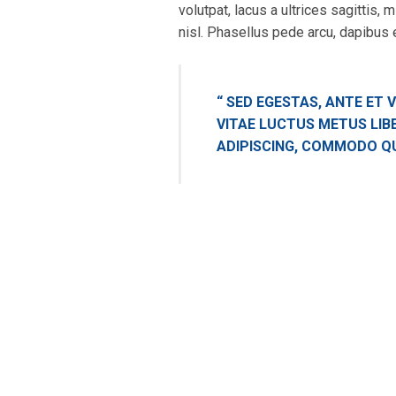
volutpat, lacus a ultrices sagittis,
nisl. Phasellus pede arcu, dapibus 
“ SED EGESTAS, ANTE ET
VITAE LUCTUS METUS LIB
ADIPISCING, COMMODO QUIS