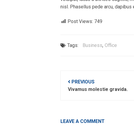
nisl. Phasellus pede arcu, dapibus 
Post Views:
749
Tags:
Business
,
Office
Post
PREVIOUS
navigation
Vivamus molestie gravida.
LEAVE A COMMENT