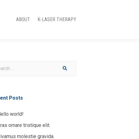
ABOUT
K-LASER THERAPY
ent Posts
ello world!
ras ornare tristique elit.
ivamus molestie gravida.