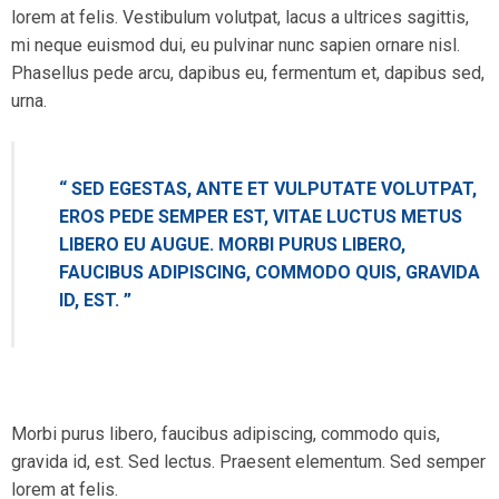
lorem at felis. Vestibulum volutpat, lacus a ultrices sagittis,
mi neque euismod dui, eu pulvinar nunc sapien ornare nisl.
Phasellus pede arcu, dapibus eu, fermentum et, dapibus sed,
urna.
“ SED EGESTAS, ANTE ET VULPUTATE VOLUTPAT,
EROS PEDE SEMPER EST, VITAE LUCTUS METUS
LIBERO EU AUGUE. MORBI PURUS LIBERO,
FAUCIBUS ADIPISCING, COMMODO QUIS, GRAVIDA
ID, EST. ”
Morbi purus libero, faucibus adipiscing, commodo quis,
gravida id, est. Sed lectus. Praesent elementum. Sed semper
lorem at felis.