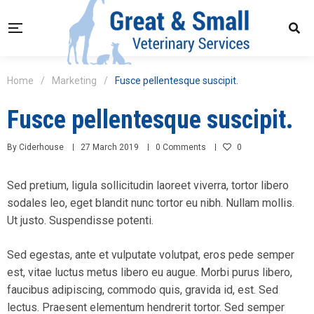
Home
/
Marketing
/
Fusce pellentesque suscipit.
Fusce pellentesque suscipit.
By
Ciderhouse
27 March 2019
0 Comments
0
Sed pretium, ligula sollicitudin laoreet viverra, tortor libero
sodales leo, eget blandit nunc tortor eu nibh. Nullam mollis.
Ut justo. Suspendisse potenti.
Sed egestas, ante et vulputate volutpat, eros pede semper
est, vitae luctus metus libero eu augue. Morbi purus libero,
faucibus adipiscing, commodo quis, gravida id, est. Sed
lectus. Praesent elementum hendrerit tortor. Sed semper