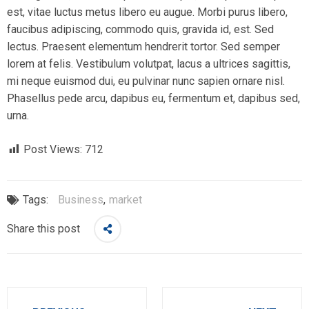
est, vitae luctus metus libero eu augue. Morbi purus libero,
faucibus adipiscing, commodo quis, gravida id, est. Sed
lectus. Praesent elementum hendrerit tortor. Sed semper
lorem at felis. Vestibulum volutpat, lacus a ultrices sagittis,
mi neque euismod dui, eu pulvinar nunc sapien ornare nisl.
Phasellus pede arcu, dapibus eu, fermentum et, dapibus sed,
urna.
Post Views:
712
Tags:
Business
,
market
Share this post
Post