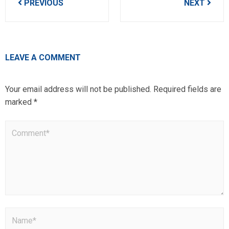
PREVIOUS
NEXT
navigation
LEAVE A COMMENT
Your email address will not be published.
Required fields are
marked
*