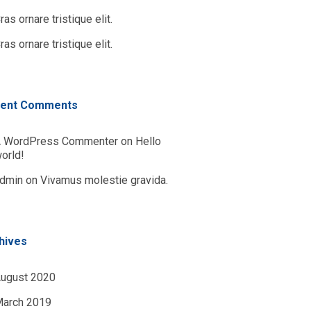
ras ornare tristique elit.
ras ornare tristique elit.
ent Comments
 WordPress Commenter
on
Hello
orld!
dmin
on
Vivamus molestie gravida.
hives
ugust 2020
arch 2019