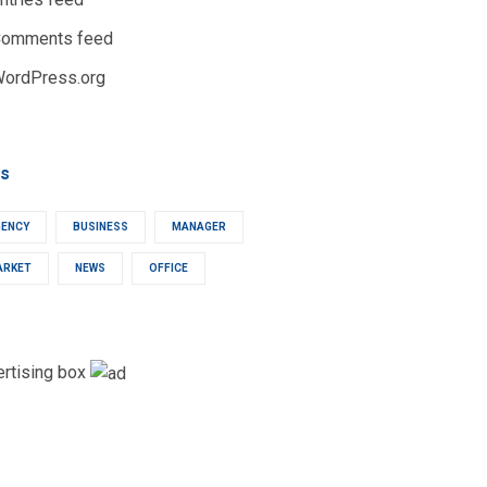
omments feed
ordPress.org
s
GENCY
BUSINESS
MANAGER
ARKET
NEWS
OFFICE
ertising box