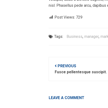
nisl. Phasellus pede arcu, dapibus 
Post Views:
729
Tags:
Business
,
manager
,
mar
Post
PREVIOUS
navigation
Fusce pellentesque suscipit.
LEAVE A COMMENT