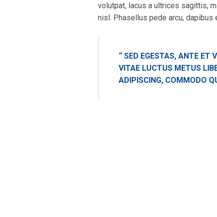
volutpat, lacus a ultrices sagittis,
nisl. Phasellus pede arcu, dapibus 
“ SED EGESTAS, ANTE ET
VITAE LUCTUS METUS LIB
ADIPISCING, COMMODO QUIS