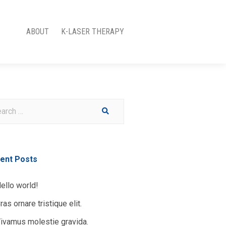
ABOUT
K-LASER THERAPY
ent Posts
ello world!
ras ornare tristique elit.
ivamus molestie gravida.